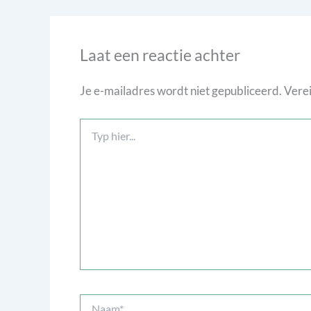
Laat een reactie achter
Je e-mailadres wordt niet gepubliceerd.
Verei
Typ
hier...
Naam*