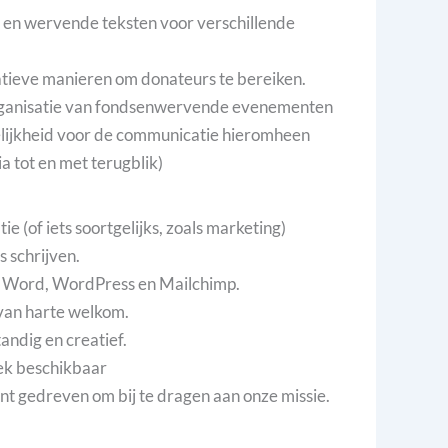
ve en wervende teksten voor verschillende
atieve manieren om donateurs te bereiken.
organisatie van fondsenwervende evenementen
lijkheid voor de communicatie hieromheen
a tot en met terugblik)
e (of iets soortgelijks, zoals marketing)
s schrijven.
t Word, WordPress en Mailchimp.
 van harte welkom.
tandig en creatief.
eek beschikbaar
ent gedreven om bij te dragen aan onze missie.