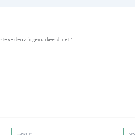
ste velden zijn gemarkeerd met
*
E-
Site