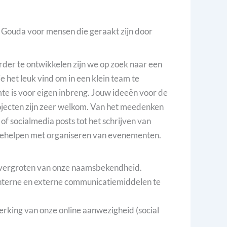
n Gouda voor mensen die geraakt zijn door
er te ontwikkelen zijn we op zoek naar een
die het leuk vind om in een klein team te
te is voor eigen inbreng. Jouw ideeën voor de
jecten zijn zeer welkom. Van het meedenken
of socialmedia posts tot het schrijven van
eehelpen met organiseren van evenementen.
 vergroten van onze naamsbekendheid.
interne en externe communicatiemiddelen te
terking van onze online aanwezigheid (social