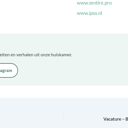
www.sentire.pro
www.ipso.nl
teiten en verhalen uit onze huiskamer.
tagram