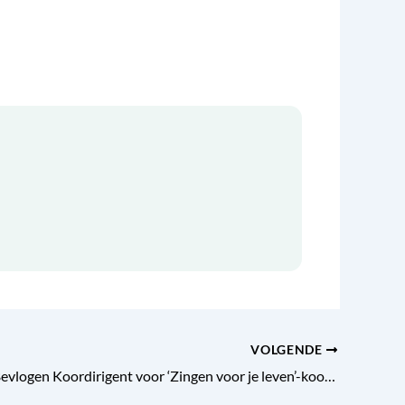
VOLGENDE
Vacature – Bevlogen Koordirigent voor ‘Zingen voor je leven’-koor in Gouda