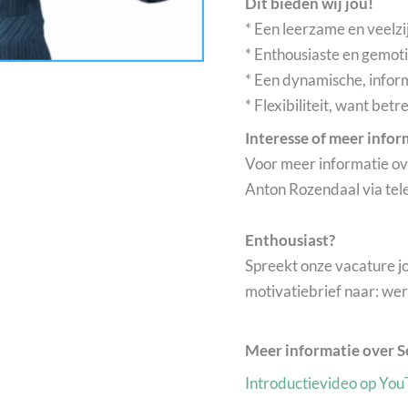
Dit bieden wij jou!
* Een leerzame en veelzi
* Enthousiaste en gemoti
* Een dynamische, infor
* Flexibiliteit, want be
Interesse of meer infor
Voor meer informatie ov
Anton Rozendaal via tel
Enthousiast?
Spreekt onze vacature jo
motivatiebrief naar: we
Meer informatie over S
Introductievideo op Yo