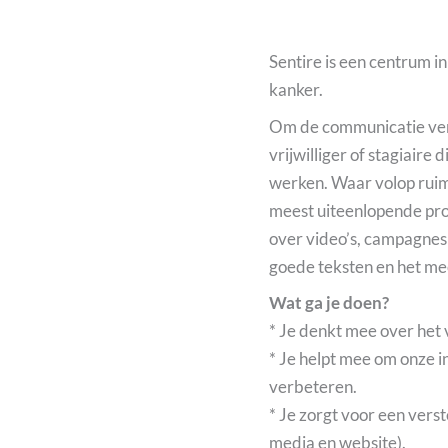
Sentire is een centrum i
kanker.
Om de communicatie verd
vrijwilliger of stagiaire 
werken. Waar volop ruim
meest uiteenlopende pro
over video’s, campagnes 
goede teksten en het m
Wat ga je doen?
* Je denkt mee over het
* Je helpt mee om onze 
verbeteren.
* Je zorgt voor een vers
media en website).