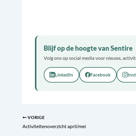
Blijf op de hoogte van Sentire
Volg ons op social media voor nieuws, activi
LinkedIn
Facebook
Ins
VORIGE
Activiteitenoverzicht april/mei