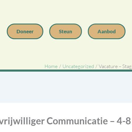
Doneer
Steun
Aanbod
Home
Uncategorized
Vacature – Stag
 vrijwilliger Communicatie – 4-