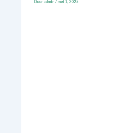
Door
admin
/
mei 1, 2025