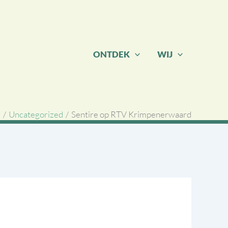
ONTDEK
WIJ
e
Uncategorized
Sentire op RTV Krimpenerwaard