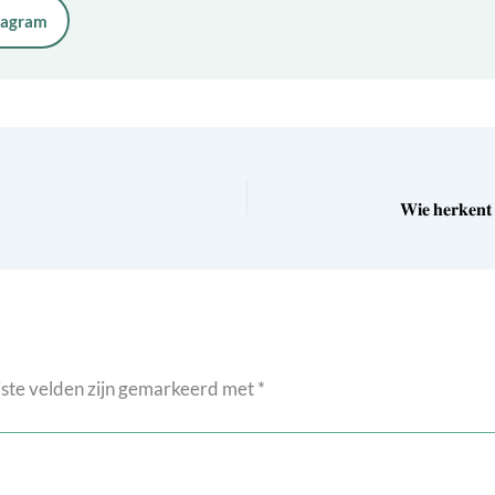
tagram
ste velden zijn gemarkeerd met
*