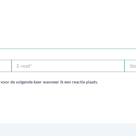
E-
Site
mail*
 voor de volgende keer wanneer ik een reactie plaats.