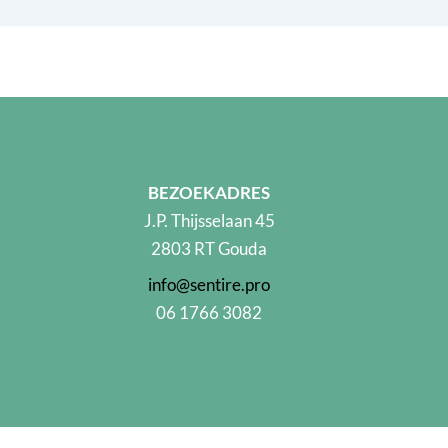
BEZOEKADRES
J.P. Thijsselaan 45
2803 RT Gouda
info@sentire.pro
06 1766 3082