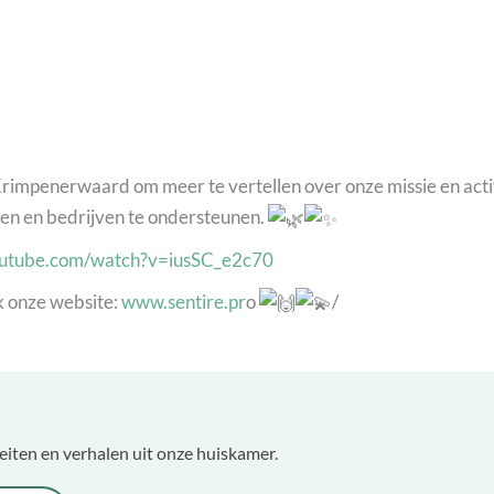
Krimpenerwaard om meer te vertellen over onze missie en activ
en en bedrijven te ondersteunen.
outube.com/watch?v=iusSC_e2c70
k onze website:
www.sentire.pr
o
/
teiten en verhalen uit onze huiskamer.