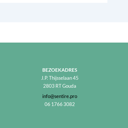
BEZOEKADRES
J.P. Thijsselaan 45
2803 RT Gouda
info@sentire.pro
06 1766 3082