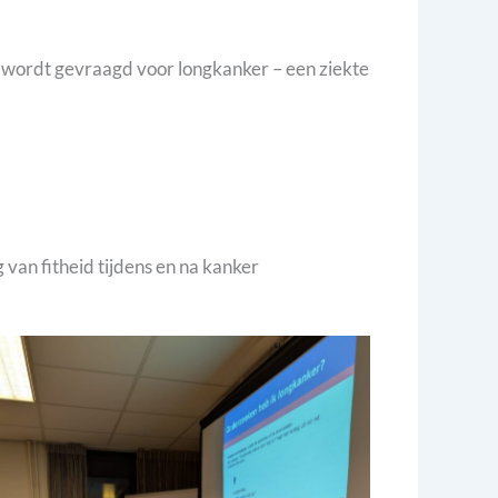
wordt gevraagd voor longkanker – een ziekte
an fitheid tijdens en na kanker