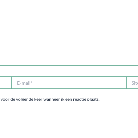
E-
Site
mail*
 voor de volgende keer wanneer ik een reactie plaats.