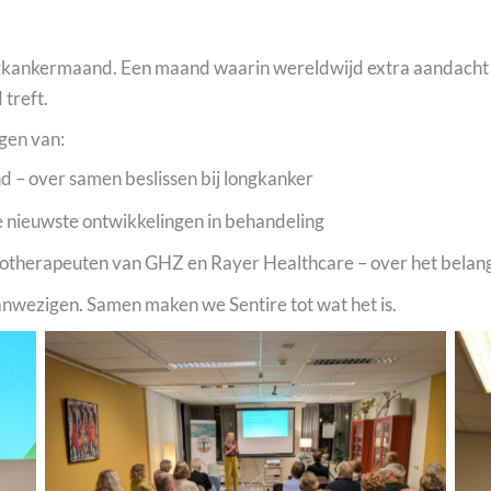
ngkankermaand. Een maand waarin wereldwijd extra aandacht 
treft.
gen van:
 – over samen beslissen bij longkanker
e nieuwste ontwikkelingen in behandeling
otherapeuten van GHZ en Rayer Healthcare – over het belang v
aanwezigen. Samen maken we Sentire tot wat het is.
Geen bijschrift