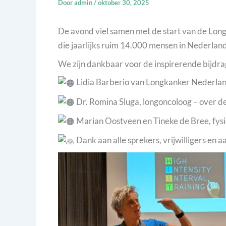
Door
admin
/
oktober 30, 2025
De avond viel samen met de start van de Lo
die jaarlijks ruim 14.000 mensen in Nederland 
We zijn dankbaar voor de inspirerende bijdra
Lidia Barberio van Longkanker Nederland
Dr. Romina Sluga, longoncoloog – over d
Marian Oostveen en Tineke de Bree, fysi
Dank aan alle sprekers, vrijwilligers en 