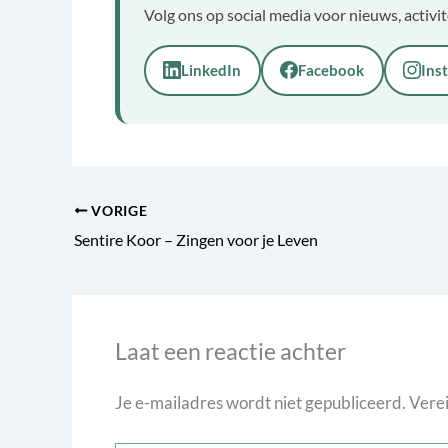
Volg ons op social media voor nieuws, activi
LinkedIn
Facebook
Ins
VORIGE
Sentire Koor – Zingen voor je Leven
Laat een reactie achter
Je e-mailadres wordt niet gepubliceerd.
Verei