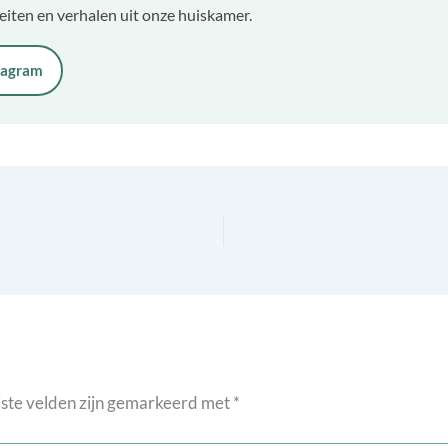
teiten en verhalen uit onze huiskamer.
tagram
ste velden zijn gemarkeerd met
*