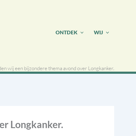
ONTDEK
WIJ
en wij een bijzondere thema avond over Longkanker.
er Longkanker.