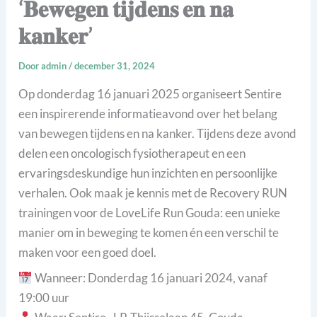
‘𝐁𝐞𝐰𝐞𝐠𝐞𝐧 𝐭𝐢𝐣𝐝𝐞𝐧𝐬 𝐞𝐧 𝐧𝐚
𝐤𝐚𝐧𝐤𝐞𝐫’
Door
admin
/
december 31, 2024
Op donderdag 16 januari 2025 organiseert Sentire
een inspirerende informatieavond over het belang
van bewegen tijdens en na kanker. Tijdens deze avond
delen een oncologisch fysiotherapeut en een
ervaringsdeskundige hun inzichten en persoonlijke
verhalen. Ook maak je kennis met de Recovery RUN
trainingen voor de LoveLife Run Gouda: een unieke
manier om in beweging te komen én een verschil te
maken voor een goed doel.
Wanneer: Donderdag 16 januari 2024, vanaf
19:00 uur