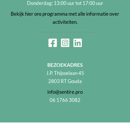
Donderdag: 13:00 uur tot 17:00 uur
Bekijk hier ons programma met alle informatie over
activiteiten.
BEZOEKADRES
J.P. Thijsselaan 45
2803 RT Gouda
info@sentire.pro
06 1766 3082