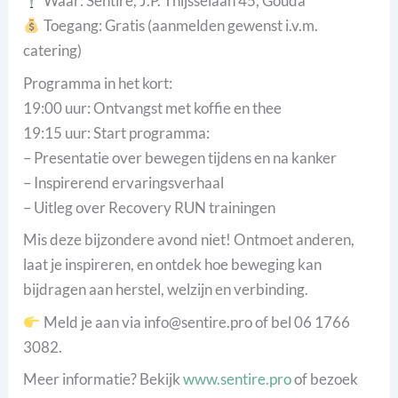
Waar: Sentire, J.P. Thijsselaan 45, Gouda
Toegang: Gratis (aanmelden gewenst i.v.m.
catering)
Programma in het kort:
19:00 uur: Ontvangst met koffie en thee
19:15 uur: Start programma:
– Presentatie over bewegen tijdens en na kanker
– Inspirerend ervaringsverhaal
– Uitleg over Recovery RUN trainingen
Mis deze bijzondere avond niet! Ontmoet anderen,
laat je inspireren, en ontdek hoe beweging kan
bijdragen aan herstel, welzijn en verbinding.
Meld je aan via info@sentire.pro of bel 06 1766
3082.
Meer informatie? Bekijk
www.sentire.pro
of bezoek