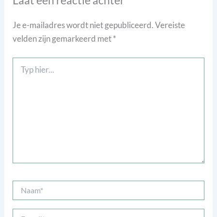
Laat een reactie achter
Je e-mailadres wordt niet gepubliceerd.
Vereiste
velden zijn gemarkeerd met
*
Typ
hier...
Naam*
E-