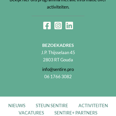
activiteiten.
BEZOEKADRES
J.P. Thijsselaan 45
2803 RT Gouda
info@sentire.pro
06 1766 3082
NIEUWS
STEUN SENTIRE
ACTIVITEITEN
VACATURES
SENTIRE+ PARTNERS